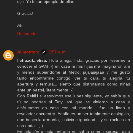
dije. Yo fui un ejemplo de ellas…
Gracias!
Ali
Responder
Alimontero
6:57 p. m.
lichazul...elisa.
Hola amiga linda, gracias por llevarme a
conocer el GAM ;-) en casa ni mis hijas me imaginaron ahí
y menos subièndome al Metro, jajajajajaaa y me gustó
tanto encontrarme contigo, ver tu cara, tu alegría, tu
apertura y ternura... siento que disfrutamos como niñas
ante un pastel, literalmente ;-)
Con ReltiH si estuvimos ese lunes siguiente, yo sabía que
tú no podrías ni Taty, así que se vinieron a casa y
disfrutamos en casa con mi marido… fue un lindo y
revelador encuentro. Adolfo es un ser totalmente ecológico,
que busca la armonía, justicia e igualdad….y su rock es en
esa onda…;-)
En relación a esta entrada no sabía como expresar algo