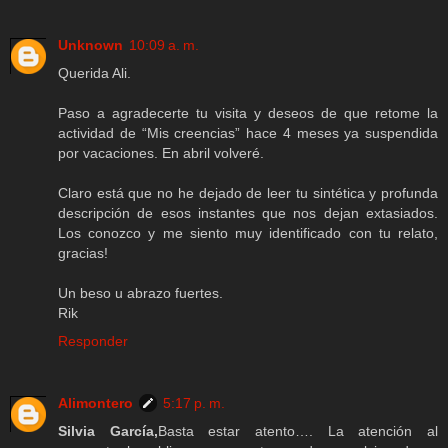
Unknown
10:09 a. m.
Querida Ali.
Paso a agradecerte tu visita y deseos de que retome la
actividad de “Mis creencias” hace 4 meses ya suspendida
por vacaciones. En abril volveré.
Claro está que no he dejado de leer tu sintética y profunda
descripción de esos instantes que nos dejan extasiados.
Los conozco y me siento muy identificado con tu relato,
gracias!
Un beso u abrazo fuertes.
Rik
Responder
Alimontero
5:17 p. m.
Silvia García,
Basta estar atento…. La atención al