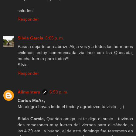
saludos!
Responder
Silvia García
3:05 p. m.
Paso a dejarte una abrazo Ali, a vos y a todos los hermanos
chilenos, estoy communicada vía face con Isa Quesada,
mucha fuerza para todos!!!
Silvia
Responder
Alimontero
6:53 p. m.
Carlos MxAx,
Me alegro hayas leído el texto y agradezco tu visita...,-)
Silvia García,
Querida amiga, ni te digo el susto....tuvimos
dos remezones muy fueres del viernes para el sábado, a
las 4.29 am...y bueno, el de este domingo fue terremoto en