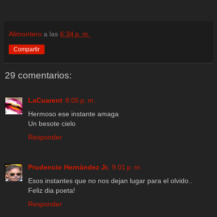
Alimontero
a las
6:34 p. m.
Compartir
29 comentarios:
LaCuarent
8:05 p. m.
Hermoso ese instante amaga
Un besote cielo
Responder
Prudencio Hernández Jr.
9:01 p. m.
Esos instantes que no nos dejan lugar para el olvido..
Feliz dia poeta!
Responder