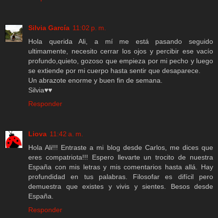
Silvia García
11:02 p. m.
Hola querida Ali, a mí me está pasando seguido
ultimamente, necesito cerrar los ojos y percibir ese vacío
profundo,quieto, gozoso que empieza por mi pecho y luego
se extiende por mi cuerpo hasta sentir que desaparece.
Un abrazote enorme y buen fin de semana.
Silvia♥♥
Responder
Liova
11:42 a. m.
Hola Ali!!! Entraste a mi blog desde Carlos, me dices que
eres compatriota!!! Espero llevarte un trocito de nuestra
España con mis letras y mis comentarios hasta allá. Hay
profundidad en tus palabras. Filosofar es difícil pero
demuestra que existes y vivis y sientes. Besos desde
España.
Responder