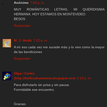
Anónimo
7:03 p. m.
MUY ROMÁNTICAS LETRAS, MI QUERIDISIMA
HERMANA. HOY ESTAMOS EN MONTEVIDEO.
BESOS
Responder
M. J. Verdú
7:02 a. m.
A mí eso cada vez me sucede más y lo vivo como la mayor
de las bendiciones
Responder
Olga i Carles
(http://bellesaharmonia.blogspot.com
2:18 p. m.
Para disfrutarlo sin prisa y sin pausa.
Formidable ese encuentro.
Gracias.