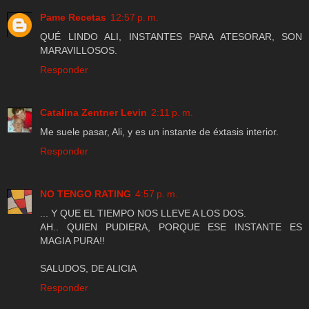
Pame Recetas
12:57 p. m.
QUÉ LINDO ALI, INSTANTES PARA ATESORAR, SON
MARAVILLOSOS.
Responder
Catalina Zentner Levin
2:11 p. m.
Me suele pasar, Ali, y es un instante de éxtasis interior.
Responder
NO TENGO RATING
4:57 p. m.
... Y QUE EL TIEMPO NOS LLEVE A LOS DOS.
AH.. QUIEN PUDIERA, PORQUE ESE INSTANTE ES
MAGIA PURA!!
SALUDOS, DE ALICIA
Responder