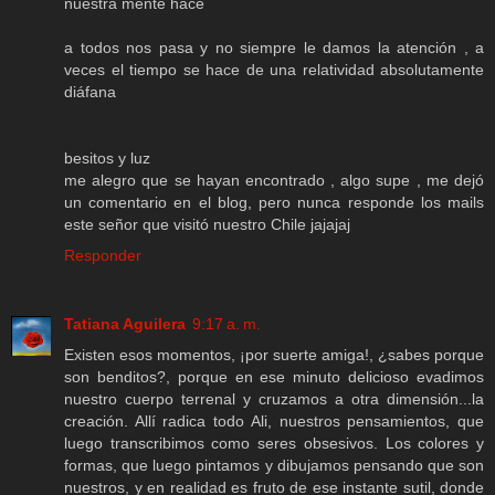
nuestra mente hace
a todos nos pasa y no siempre le damos la atención , a
veces el tiempo se hace de una relatividad absolutamente
diáfana
besitos y luz
me alegro que se hayan encontrado , algo supe , me dejó
un comentario en el blog, pero nunca responde los mails
este señor que visitó nuestro Chile jajajaj
Responder
Tatiana Aguilera
9:17 a. m.
Existen esos momentos, ¡por suerte amiga!, ¿sabes porque
son benditos?, porque en ese minuto delicioso evadimos
nuestro cuerpo terrenal y cruzamos a otra dimensión...la
creación. Allí radica todo Ali, nuestros pensamientos, que
luego transcribimos como seres obsesivos. Los colores y
formas, que luego pintamos y dibujamos pensando que son
nuestros, y en realidad es fruto de ese instante sutil, donde