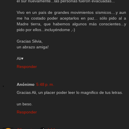
el sur nuevamente...las personas fueron evacuadas...
Vivo en un país de grandes movimientos sísmicos....y aun
me ha costado poder aceptarlos en paz... sólo pido al a
Madre tierra, que habemos algunos más conscientes...y
pido por ellos...incluyéndome ,-)
Gracias Silvia,
un abrazo amiga!
Ali♥
Responder
Anónimo
5:48 p. m.
Gracias Ali, un placer poder leer lo magnifico de tus letras.
un beso.
Responder