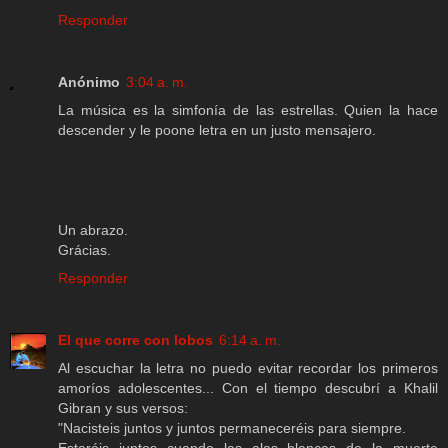
Responder
Anónimo
3:04 a. m.
La música es la simfonía de las estrellas. Quien la hace
descender y le poone letra en un justo mensajero.
Un abrazo.
Grácias.
Responder
El que corre con lobos
6:14 a. m.
Al escuchar la letra no puedo evitar recordar los primeros
amoríos adolescentes... Con el tiempo descubrí a Khalil
Gibran y sus versos:
"Nacisteis juntos y juntos permaneceréis para siempre.
Estaréis juntos cuando las alas blancas de la muerte