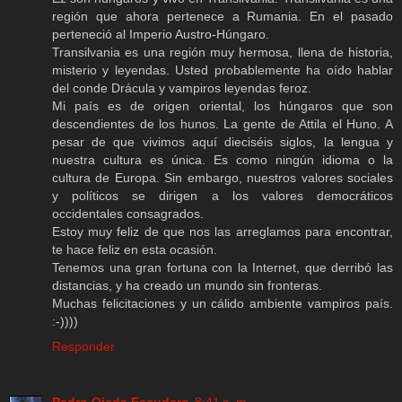
región que ahora pertenece a Rumania. En el pasado
perteneció al Imperio Austro-Húngaro.
Transilvania es una región muy hermosa, llena de historia,
misterio y leyendas. Usted probablemente ha oído hablar
del conde Drácula y vampiros leyendas feroz.
Mi país es de origen oriental, los húngaros que son
descendientes de los hunos. La gente de Attila el Huno. A
pesar de que vivimos aquí dieciséis siglos, la lengua y
nuestra cultura es única. Es como ningún idioma o la
cultura de Europa. Sin embargo, nuestros valores sociales
y políticos se dirigen a los valores democráticos
occidentales consagrados.
Estoy muy feliz de que nos las arreglamos para encontrar,
te hace feliz en esta ocasión.
Tenemos una gran fortuna con la Internet, que derribó las
distancias, y ha creado un mundo sin fronteras.
Muchas felicitaciones y un cálido ambiente vampiros país.
:-))))
Responder