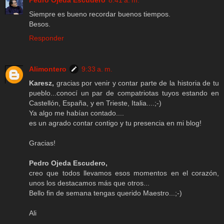
Pedro Ojeda Escudero
8:41 a. m.
Siempre es bueno recordar buenos tiempos.
Besos.
Responder
Alimontero
9:33 a. m.
Karesz,
gracias por venir y contar parte de la historia de tu
pueblo...conocí un par de compatriotas tuyos estando en
Castellón, España, y en Trieste, Italia....;-)
Ya algo me habían contado....
es un agrado contar contigo y tu presencia en mi blog!
Gracias!
Pedro Ojeda Escudero,
creo que todos llevamos esos momentos en el corazón,
unos los destacamos más que otros...
Bello fin de semana tengas querido Maestro...;-)
Ali