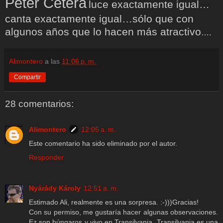
Peter Cétera
luce exactamente igual…
canta exactamente igual…sólo que con
algunos años que lo hacen más atractivo
….
Alimontero
a las
11:06 p. m.
Compartir
28 comentarios:
Alimontero
12:05 a. m.
Este comentario ha sido eliminado por el autor.
Responder
Nyárády Károly
12:51 a. m.
Estimado Ali, realmente es una sorpresa. :-)))Gracias!
Con su permiso, me gustaría hacer algunas observaciones.
Ez son húngaros y vivo en Transilvania. Transilvania es una