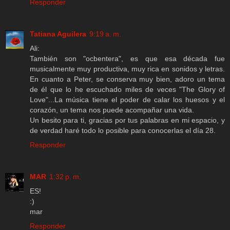
Responder
Tatiana Aguilera
9:19 a. m.
Ali:
También son "ocbentera", es que esa década fue
musicalmente muy productiva, muy rica en sonidos y letras.
En cuanto a Peter, se conserva muy bien, adoro un tema
de él que lo he escuchado miles de veces "The Glory of
Love"...La música tiene el poder de calar los huesos y el
corazón, un tema nos puede acompañar una vida.
Un besito para ti, gracias por tus palabras en mi espacio, y
de verdad haré todo lo posible para conocerlas el día 28.
Responder
MAR
1:32 p. m.
ES!
:)
mar
Responder