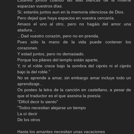
esparzan vuestros días.
Sí; estaréis juntos aun en la memoria silenciosa de Dios.
Pero dejad que haya espacios en vuestra cercanía.
Amaos el uno al otro, pero no hagáis del amor una
atadura...
...Dad vuestro corazón, pero no en prenda.
Pues sólo la mano de la vida puede contener los
corazones.
Y estad juntos, pero no demasiado.
Porque los pilares del templo están aparte,
Y, ni el roble crece bajo la sombra del ciprés ni el ciprés
bajo la del roble."
No se aprende a amar, sin embargo amar incluye todo un
aprendizaje...
Os posteo la letra de la canción en castellano, a pesar de
que el traductor es el que asesina la poesía:
"Difícil decir lo siento"
"Todos necesitan alejarse un tiempo
La oí decir
De los otros
Hasta los amantes necesitan unas vacaciones