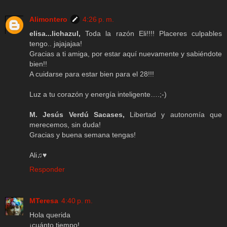
Alimontero
4:26 p. m.
elisa...lichazul,
Toda la razón Eli!!!! Placeres culpables
tengo.. jajajajaa!
Gracias a ti amiga, por estar aquí nuevamente y sabiéndote
bien!!
A cuidarse para estar bien para el 28!!!
Luz a tu corazón y energía inteligente….;-)
M. Jesús Verdú Sacases,
Libertad y autonomía que
merecemos, sin duda!
Gracias y buena semana tengas!
Ali♫♥
Responder
MTeresa
4:40 p. m.
Hola querida
¡cuánto tiempo!