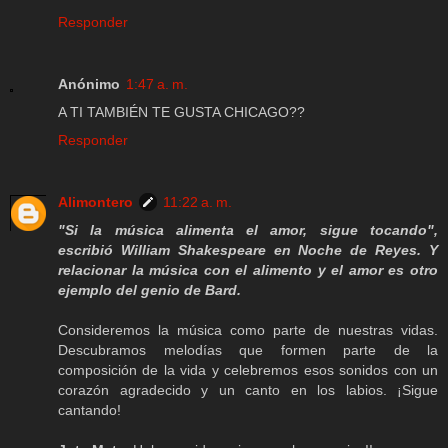
Responder
Anónimo
1:47 a. m.
A TI TAMBIÉN TE GUSTA CHICAGO??
Responder
Alimontero
11:22 a. m.
"Si la música alimenta el amor, sigue tocando",
escribió William Shakespeare en Noche de Reyes. Y
relacionar la música con el alimento y el amor es otro
ejemplo del genio de Bard.
Consideremos la música como parte de nuestras vidas.
Descubramos melodías que formen parte de la
composición de la vida y celebremos esos sonidos con un
corazón agradecido y un canto en los labios. ¡Sigue
cantando!