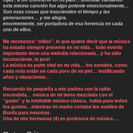
esta misma canción fue algo potente emocionalmente…
Son esas cosas que trascienden el tiempo y las
generaciones… y me alegra,
enormemente, ser portadora de esa herencia en cada
uno de ellos.
Me reconozco “oídos”, lo que quiere decir que la música
ha estado siempre presente en mi vida… todo evento
importante tiene una melodía relacionada…y ha sido
inconsciente, te juro!
La música es parte vital en mi vida… los sonidos, como
cada nota están en cada poro de mi piel…
testificando
años y situaciones…
Recuerdo de pequeña a mis padres con la radio
encendida… música de mi tierra mezclada con el
“gotán” y la infaltable música clásica.. había para todos
los gustos…mientras mi madre cortaba los moldes de
Burda para nosotras.
Una de mis hermanas (4) es profesora de música….