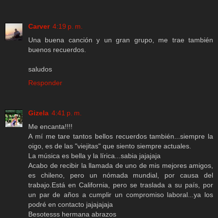
Carver
4:19 p. m.
Una buena canción y un gran grupo, me trae también
buenos recuerdos.
saludos
Responder
Gizela
4:41 p. m.
Me encanta!!!!
A mí me tare tantos bellos recuerdos también...siempre la
oigo, es de las "viejitas" que siento siempre actuales.
La música es bella y la lírica...sabia jajajaja
Acabo de recibir la llamada de uno de mis mejores amigos,
es chileno, pero un nómada mundial, por causa del
trabajo.Está en California, pero se traslada a su país, por
un par de años a cumplir un compromiso laboral...ya los
podré en contacto jajajajaja
Besotesss hermana abrazos